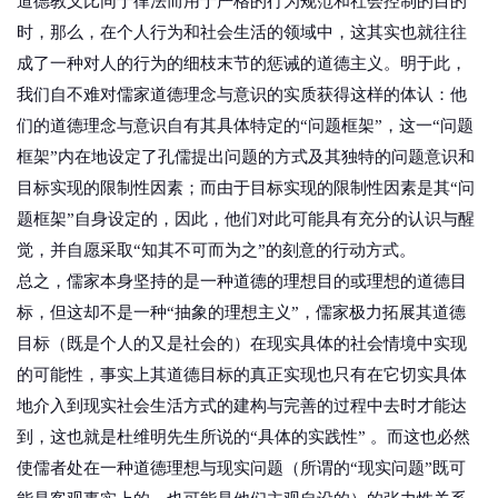
道德教义比同于律法而用于严格的行为规范和社会控制的目的
时，那么，在个人行为和社会生活的领域中，这其实也就往往
成了一种对人的行为的细枝末节的惩诫的道德主义。明于此，
我们自不难对儒家道德理念与意识的实质获得这样的体认：他
们的道德理念与意识自有其具体特定的“问题框架”，这一“问题
框架”内在地设定了孔儒提出问题的方式及其独特的问题意识和
目标实现的限制性因素；而由于目标实现的限制性因素是其“问
题框架”自身设定的，因此，他们对此可能具有充分的认识与醒
觉，并自愿采取“知其不可而为之”的刻意的行动方式。
总之，儒家本身坚持的是一种道德的理想目的或理想的道德目
标，但这却不是一种“抽象的理想主义”，儒家极力拓展其道德
目标（既是个人的又是社会的）在现实具体的社会情境中实现
的可能性，事实上其道德目标的真正实现也只有在它切实具体
地介入到现实社会生活方式的建构与完善的过程中去时才能达
到，这也就是杜维明先生所说的“具体的实践性” 。而这也必然
使儒者处在一种道德理想与现实问题（所谓的“现实问题”既可