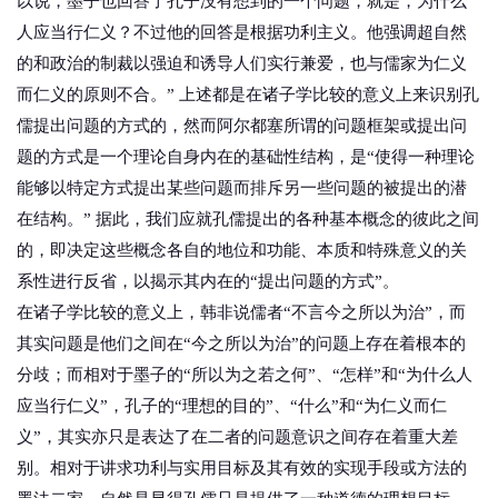
以说，墨子也回答了孔子没有想到的一个问题，就是，为什么
人应当行仁义？不过他的回答是根据功利主义。他强调超自然
的和政治的制裁以强迫和诱导人们实行兼爱，也与儒家为仁义
而仁义的原则不合。” 上述都是在诸子学比较的意义上来识别孔
儒提出问题的方式的，然而阿尔都塞所谓的问题框架或提出问
题的方式是一个理论自身内在的基础性结构，是“使得一种理论
能够以特定方式提出某些问题而排斥另一些问题的被提出的潜
在结构。” 据此，我们应就孔儒提出的各种基本概念的彼此之间
的，即决定这些概念各自的地位和功能、本质和特殊意义的关
系性进行反省，以揭示其内在的“提出问题的方式”。
在诸子学比较的意义上，韩非说儒者“不言今之所以为治”，而
其实问题是他们之间在“今之所以为治”的问题上存在着根本的
分歧；而相对于墨子的“所以为之若之何”、“怎样”和“为什么人
应当行仁义”，孔子的“理想的目的”、“什么”和“为仁义而仁
义”，其实亦只是表达了在二者的问题意识之间存在着重大差
别。相对于讲求功利与实用目标及其有效的实现手段或方法的