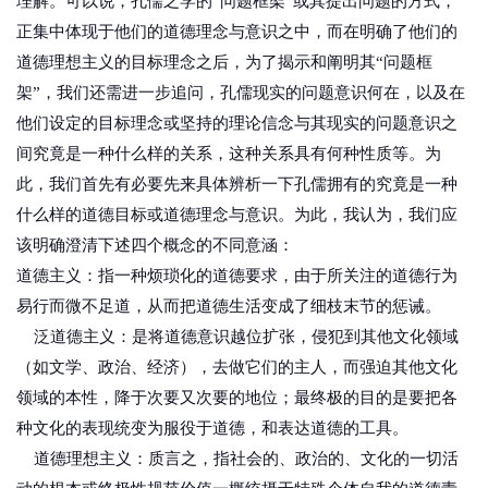
理解。可以说，孔儒之学的“问题框架”或其提出问题的方式，
正集中体现于他们的道德理念与意识之中，而在明确了他们的
道德理想主义的目标理念之后，为了揭示和阐明其“问题框
架”，我们还需进一步追问，孔儒现实的问题意识何在，以及在
他们设定的目标理念或坚持的理论信念与其现实的问题意识之
间究竟是一种什么样的关系，这种关系具有何种性质等。为
此，我们首先有必要先来具体辨析一下孔儒拥有的究竟是一种
什么样的道德目标或道德理念与意识。为此，我认为，我们应
该明确澄清下述四个概念的不同意涵：
道德主义：指一种烦琐化的道德要求，由于所关注的道德行为
易行而微不足道，从而把道德生活变成了细枝末节的惩诫。
泛道德主义：是将道德意识越位扩张，侵犯到其他文化领域
（如文学、政治、经济），去做它们的主人，而强迫其他文化
领域的本性，降于次要又次要的地位；最终极的目的是要把各
种文化的表现统变为服役于道德，和表达道德的工具。
道德理想主义：质言之，指社会的、政治的、文化的一切活