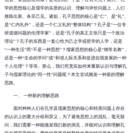
学的思想核心及儒学的实质的认识、理解与评价问题上，人们
推陈出新、各呈己见。诸如，孔子思想的核心是“仁”、是“礼”、
是“仁内礼外”，还是一个仁义礼的“整体结构”？孔子是“一位专
研道德问题的伦理学家”，还是“孔子的真正主张只是一个政治
理论”？孔子的东西是一套心性为己之学或哲学的人学，还是
“一种生活”而“不是一种思想”？儒家思想的核心是“纲常名教”，
还是一种“生命的学问”或“和谐人际关系和促进自我发展的一种
个人伦理”？等等。那么，我们究竟应如何来重新认识与理解孔
子与儒家理论的“同一性”问题呢？本文尝试阐发一种新的理解
思路。
一、 一种新的理解思路
面对种种人们在孔学及儒家思想的核心和特质问题上存在
的认识上的重大分歧和异义，为了避免思想上的混乱，毫无疑
问，我们需要一种能激发我们新的洞见，并能对认识和理解孔