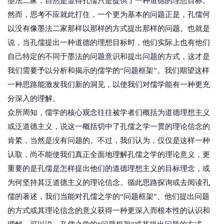
墨法二家，自然是显得孔儒只是提供了一种道德的理想目标。
然而，思考不应就此打住，一个更为基本的问题正是，孔儒何
以没有像墨法二家那样以那样的方式提出那样的问题。也就是
说，当孔儒提出一种道德的理想目标时，他们实际上也有他们
自己特定的不同于墨法的问题意识和提出问题的方式，这才是
我们需要予以分析和揭示的儒学的“问题框架”。我们期望这样
一种思路能激发我们新的洞见，以使我们对儒学能有一种更充
分深入的理解。
众所周知，儒学的核心观念往往被学者们概括为道德理想主义
或泛道德主义，说这一概括切中了孔儒之学一贯的理论信念的
肯綮，当然是没有问题的。不过，我们认为，仅仅是这样一种
认取，尚不能使我们真正全面地理解孔儒之学的理论意义，更
重要的是孔儒是怎样提出他们的道德理想主义的目标理念，或
为何坚持其泛道德主义的理论信念。循此思路探询或去阅读孔
儒的著述，我们当能对孔儒之学的“问题框架”、他们提出问题
的方式或其理论信念的意义获得一种更深入而根本性的认识和