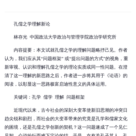
孔儒之学理解新论
林存光 中国政法大学政治与管理学院政治学研究所
内容提要：本文试就孔儒之学的理解问题略抒己见。作者
认为，我们应从其“问题框架” 或“提出问题的方式”的视角，重
新审视、认识和理解孔儒之学的理论实质或同一性问题。在澄
清了这一理解的新思路之后，作者进一步将其用于《论语》的
阅读，以彰显这一思路极富启迪性意义的具体运用。
关键词：孔学 儒学 理解 问题框架
近现代以来，古今社会的深刻大变革使新旧思潮的冲突日
趋尖锐和剧烈，而社会的大变革带来的究竟是孔学和儒家文化
的困境，还是孔儒之学创新的契机？这一问题遂成了一个见仁
见智、众说纷纭而难下定论的结。于是，在有关孔子其人、孔