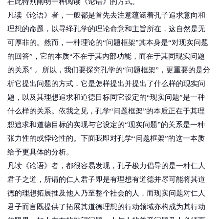
在此特别阐明一种阅读《论语》的方式。
凡读《论语》者，一般都是首先去注意蕴涵着孔子追求意向和
理想的命题，以寻绎孔学的理论命意和主旨所在，这自然是无
可厚非的。然而，一种理论的“问题框架”其本身是“对现实问题
的回答”，它的本质“不在于其内部功能，而在于其同现实问题
的关系” 。所以，我们要探究孔学的“问题框架”，更重要的是分
析它提出问题的方式，它是怎样提出并提出了什么样的现实问
题，以及其理想追求和道德目标同它设定的“现实问题”是一种
什么样的关系。依我之见，孔学“问题框架”的本质正在于其理
想追求和道德目标的实现与它设定的“现实问题”的关系是一种
张力性的或悖论性的。下面我即对孔学“问题框架”的这一本质
给予更具体的分析。
凡读《论语》者，都很容易发现，孔子极力倡导的是一种仁人
君子之道，所谓的仁人君子即是有理想有道德并尽可能将其道
德的理想拓展推及他人乃至整个社会的人，而现实问题对仁人
君子而言既提供了拓展其道德理想的行动领域亦构成为其行动