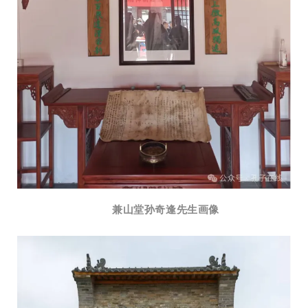
兼山堂孙奇逢先生画像