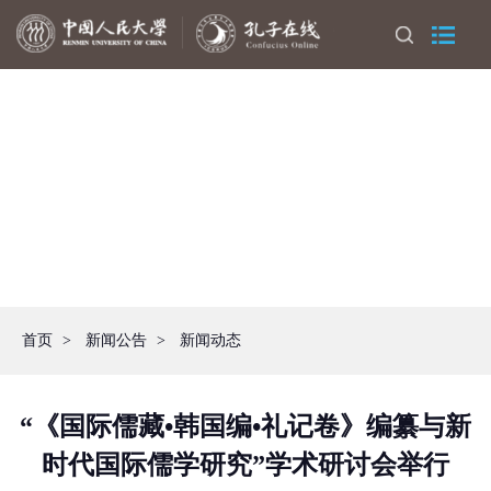
首页
>
新闻公告
>
新闻动态
“《国际儒藏•韩国编•礼记卷》编纂与新
时代国际儒学研究”学术研讨会举行