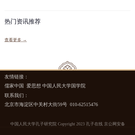
热门资讯推荐
查看更多 →
友情链接：
儒家中国
爱思想
中国人民大学国学院
联系我们：
北京市海淀区中关村大街59号
010-62515476
中国人民大学孔子研究院 Copyright 2023 孔子在线
京公网安备