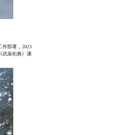
部署，2023
《武庙祀典》课