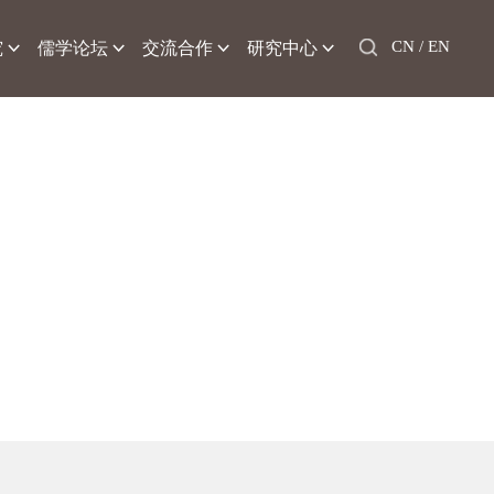
CN /
EN
究
儒学论坛
交流合作
研究中心