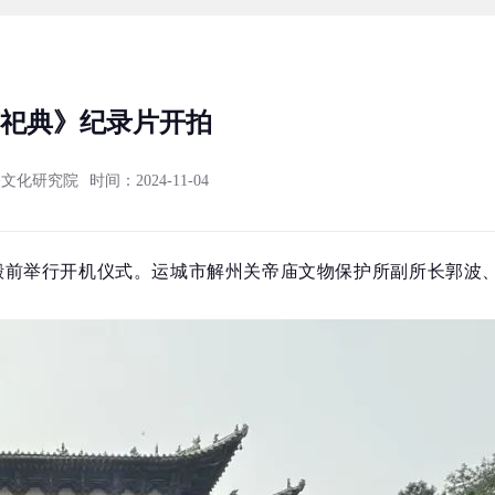
祀典》纪录片开拍
公文化研究院
时间：2024-11-04
宁殿前举行开机仪式。运城市解州关帝庙文物保护所副所长郭波