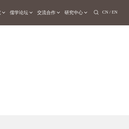
CN /
EN
究
儒学论坛
交流合作
研究中心