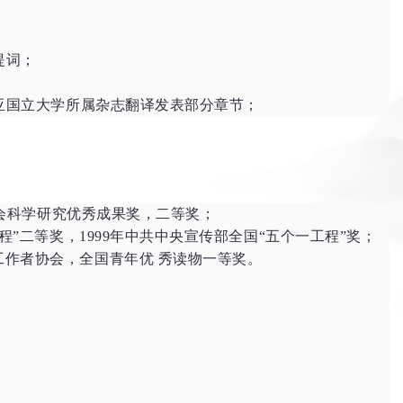
提词；
利亚国立大学所属杂志翻译发表部分章节；
社会科学研究优秀成果奖，二等奖；
”二等奖，1999年中共中央宣传部全国“五个一工程”奖；
工作者协会，全国青年优 秀读物一等奖。