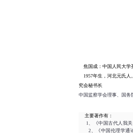
焦国成：中国人民大学
1957
年生，河北元氏人
究会秘书长
中国监察学会理事、
国务
主要著作有：
1
、《中国古代人我关
2、《中国伦理学通