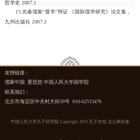
哲学史 2007.1
15.
先秦儒家
“显学”辩证 《国际儒学研究》论文集，
九州出版社 2007.2
友情链接：
儒家中国
爱思想
中国人民大学国学院
联系我们：
北京市海淀区中关村大街59号
010-62515476
中国人民大学孔子研究院 Copyright 2023 孔子在线
京公网安备