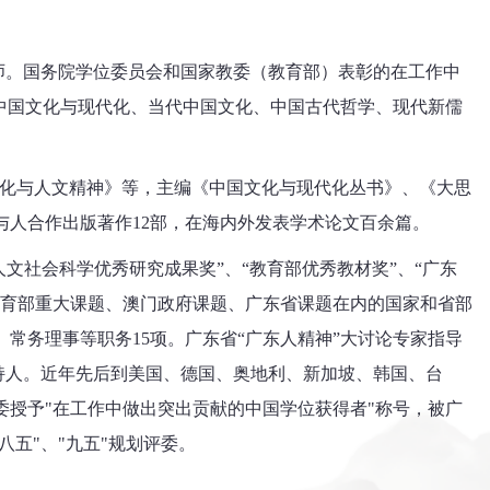
师。国务院学位委员会和国家教委（教育部）表彰的在工作中
中国文化与现代化、当代中国文化、中国古代哲学、现代新儒
文化与人文精神》等，主编《中国文化与现代化丛书》、《大思
人合作出版著作12部，在海内外发表学术论文百余篇。
人文社会科学优秀研究成果奖”、“教育部优秀教材奖”、“广东
教育部重大课题、澳门政府课题、广东省课题在内的国家和省部
常务理事等职务15项。广东省“广东人精神”大讨论专家指导
主持人。近年先后到美国、德国、奥地利、新加坡、韩国、台
授予"在工作中做出突出贡献的中国学位获得者"称号，被广
五"、"九五"规划评委。