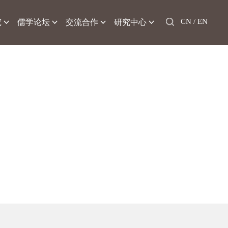
CN /
EN
究
儒学论坛
交流合作
研究中心