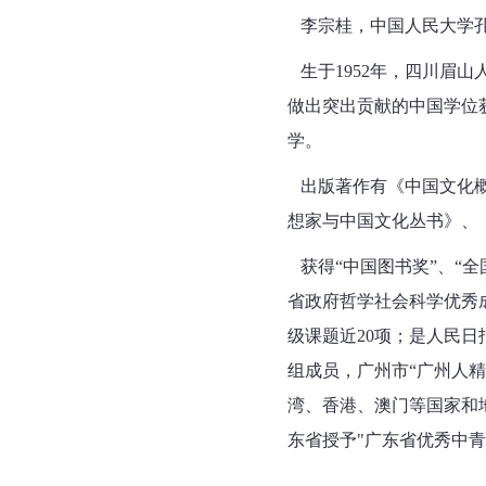
李宗桂，中国人民大学孔
生于1952年，四川眉
做出突出贡献的中国学位
学。
出版著作有《中国文化概
想家与中国文化丛书》、
获得“中国图书奖”、“全
省政府哲学社会科学优秀
级课题近20项；是人民
组成员，广州市“广州人精
湾、香港、澳门等国家和
东省授予"广东省优秀中青