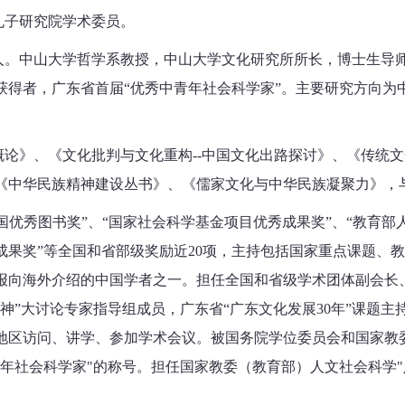
子研究院学术委员。
山人。中山大学哲学系教授，中山大学文化研究所所长，博士生导
获得者，广东省首届“优秀中青年社会科学家”。主要研究方向为
论》、《文化批判与文化重构--中国文化出路探讨》、《传统
《中华民族精神建设丛书》、《儒家文化与中华民族凝聚力》，与
国优秀图书奖”、“国家社会科学基金项目优秀成果奖”、“教育部
成果奖”等全国和省部级奖励近20项，主持包括国家重点课题、
日报向海外介绍的中国学者之一。担任全国和省级学术团体副会长、
神”大讨论专家指导组成员，广东省“广东文化发展30年”课题
地区访问、讲学、参加学术会议。被国务院学位委员会和国家教委
年社会科学家"的称号。担任国家教委（教育部）人文社会科学"八