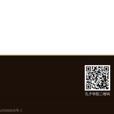
孔子学院二维码
05066828号-1