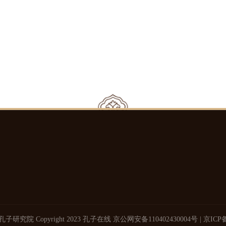
研究院 Copyright 2023 孔子在线
京公网安备110402430004号
|
京ICP备