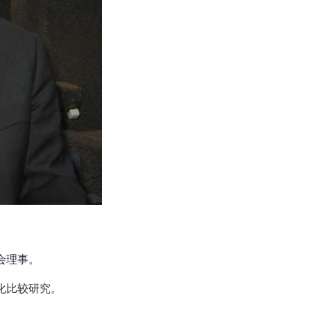
会理事。
化比较研究。