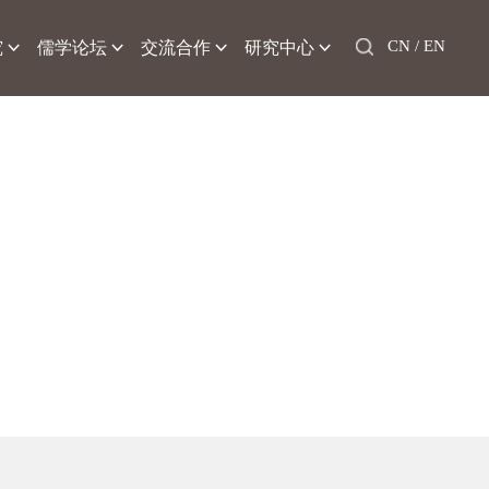
CN /
EN
究
儒学论坛
交流合作
研究中心