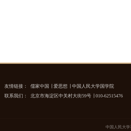
友情链接：
儒家中国
爱思想
中国人民大学国学院
联系我们：
北京市海淀区中关村大街59号
010-62515476
中国人民大学孔子