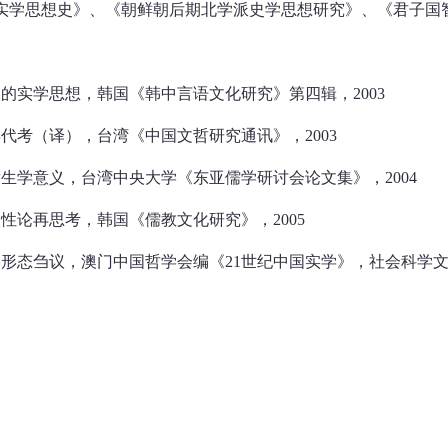
思想史》、《朝鲜朝后期北学派史学思想研究》、《君子国
实学思想，韩国《韩中言语文化研究》第四辑，2003
考（译），台湾《中国文哲研究通讯》，2003
学意义，台湾中央大学《东亚儒学研讨会论文集》，2004
论再思考，韩国《儒教文化研究》，2005
态刍议，澳门中国哲学会编《21世纪中国实学》，社会科学文献