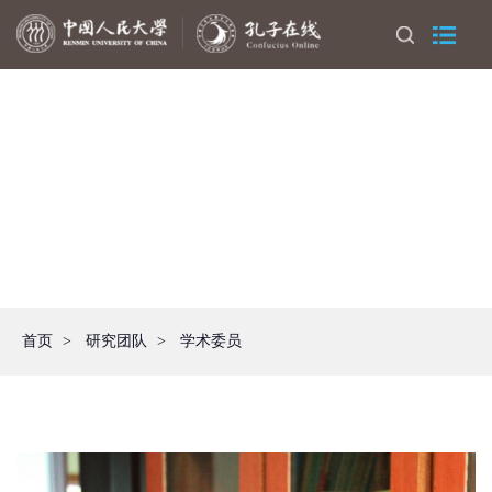
首页
>
研究团队
>
学术委员