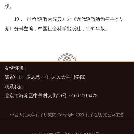
版。
19．《中华道教大辞典》之《近代道教活动与学术研
究》分科主编，中国社会科学出版社，1995年版。
友情链接：
儒家中国
爱思想
中国人民大学国学院
联系我们：
北京市海淀区中关村大街59号
010-62515476
中国人民大学孔子研究院 Copyright 2023 孔子在线
京公网安备