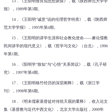
13．《王阳明致良知思想新探》，载《陕西师范大学学
报》，1989年第3期。
14．《王阳明“诚意”说的伦理哲学特质》，载《陕西师
范大学学报》，1995年第4期。
15．《王阳明的讲学生涯和社会教化使命——兼论儒教
民间讲学的现代意义》，载《哲学与文化》（台北），1996
年第1期。
16．《阳明学“致知”与“心悟”关系简议》，载《孔子研
究》，1997年第4期。
17．《王阳明格竹经历的深层阐释》，载《浙江学
刊》，1998年第6期。
18．《明末儒家基督徒对传统天观的重释》，收入论文
集《基督教与近代中西文化》，北京大学出版社，2000年